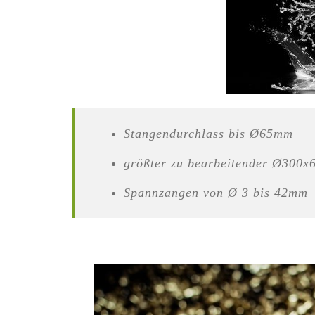
Stangendurchlass bis Ø65mm
größter zu bearbeitender Ø300
Spannzangen von Ø 3 bis 42mm