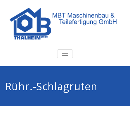
TOGGLE
NAVIGATION
Rühr.-Schlagruten