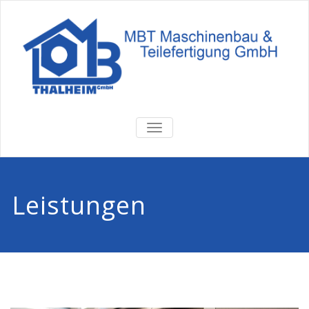
TOGGLE
NAVIGATION
Leistungen